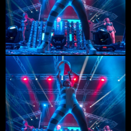
WIRELESS ΜΕΤΑΔΟΣΗ ΗΧΟΥ
SOUND