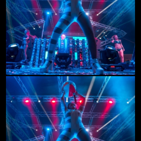
ΚΟΝΣΟΛΕΣ ΨΗΦΙΑΚΕΣ
SOUND