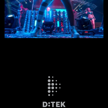
ΚΟΝΣΟΛΕΣ ΑΝΑΛΟΓΙΚΕΣ
SOUND