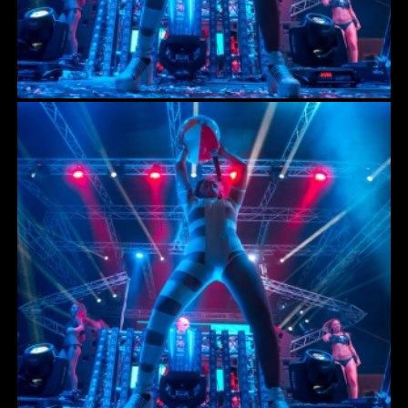
WIRELESS IN-EAR
SOUND