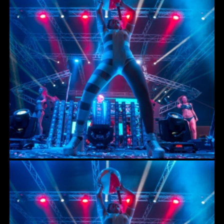
SOUND
ΗΧΕΙΑ COMPACT LOUDSPEAKERS
SOUND