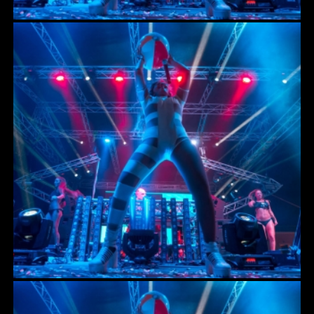
WIRELESS MIC
SOUND
ΗΧΕΙΑ WEDGER/MONITORS