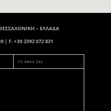
ΘΕΣΣΑΛΟΝΙΚΗ – ΕΛΛΑΔΑ
30 | F. +30 2392 072 831