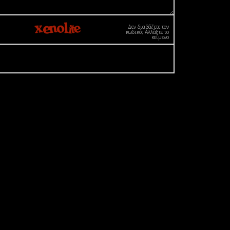
Δεν διαβάζετε τον
κωδικό; Αλλάξτε το
κείμενο