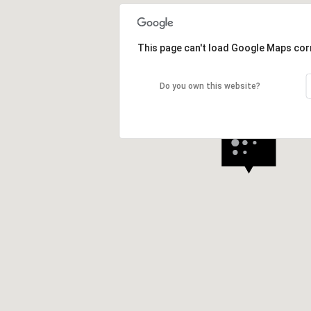
This page can't load Google Maps corr
Do you own this website?