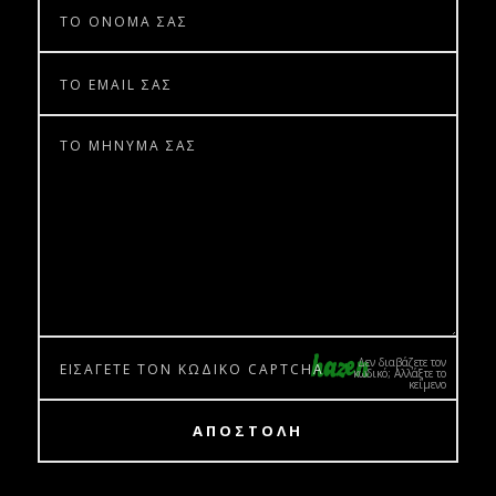
Δεν διαβάζετε τον
κωδικό; Αλλάξτε το
κείμενο
ΑΠΟΣΤΟΛΗ