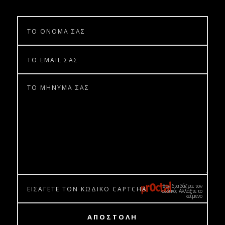
Δεν διαβάζετε τον
κωδικό; Αλλάξτε το
κείμενο
ΑΠΟΣΤΟΛΗ