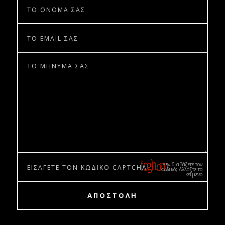
Δεν διαβάζετε τον
κωδικό; Αλλάξτε το
κείμενο
ΑΠΟΣΤΟΛΗ