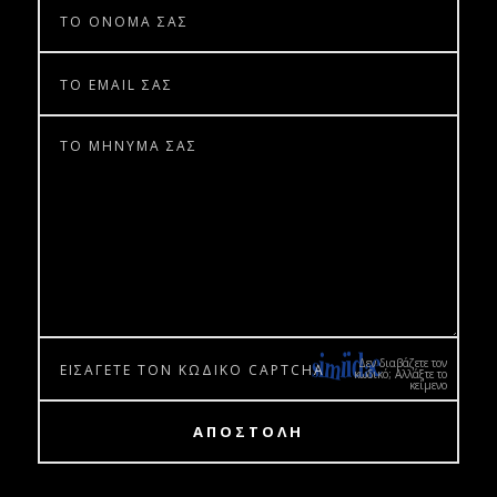
Δεν διαβάζετε τον
κωδικό; Αλλάξτε το
κείμενο
ΑΠΟΣΤΟΛΗ