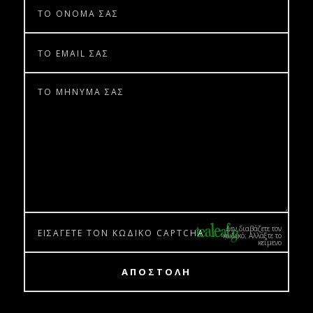
Δεν διαβάζετε τον
κωδικό; Αλλάξτε το
κείμενο
ΑΠΟΣΤΟΛΗ