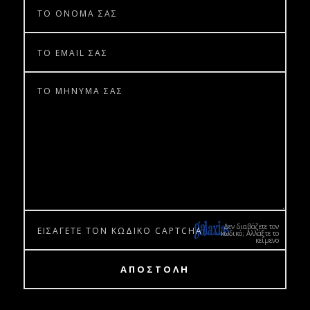
Δεν διαβάζετε τον
κωδικό; Αλλάξτε το
κείμενο
ΑΠΟΣΤΟΛΗ