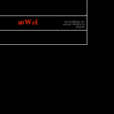
Δεν διαβάζετε τον
κωδικό; Αλλάξτε το
κείμενο